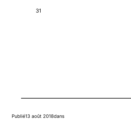
31
Publié
13 août 2018
dans