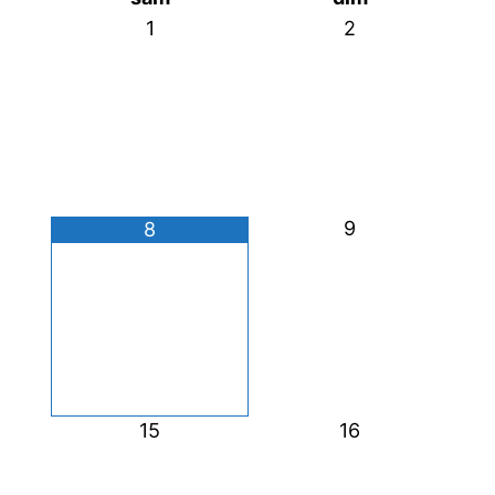
1
2
9
8
15
16