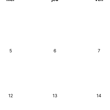
5
6
7
12
13
14