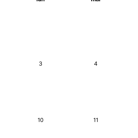
3
4
10
11