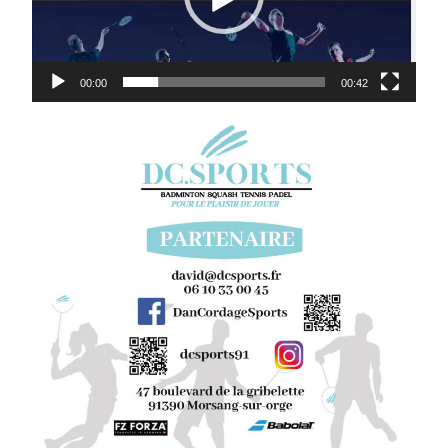
00:00
00:42