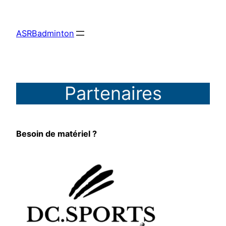
Aller
au
ASRBadminton
contenu
Partenaires
Besoin de matériel ?