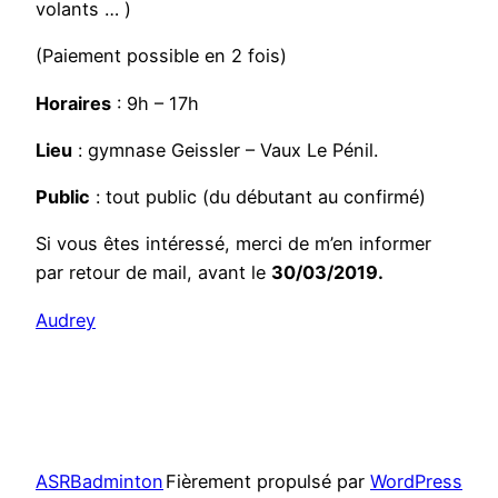
volants … )
(Paiement possible en 2 fois)
Horaires
: 9h – 17h
Lieu
: gymnase Geissler – Vaux Le Pénil.
Public
: tout public (du débutant au confirmé)
Si vous êtes intéressé, merci de m’en informer
par retour de mail, avant le
30/03/2019.
Audrey
ASRBadminton
Fièrement propulsé par
WordPress